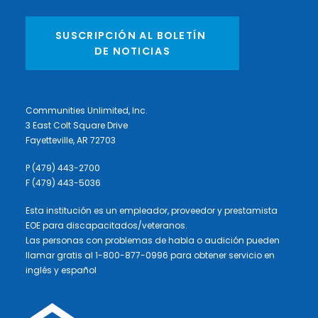
SUSCRIPCIÓN AL BOLETÍN 
DE NOTICIAS
Communities Unlimited, Inc.
3 East Colt Square Drive
Fayetteville, AR 72703
P (479) 443-2700
F (479) 443-5036
Esta institución es un empleador, proveedor y prestamista
EOE para discapacitados/veteranos.
Las personas con problemas de habla o audición pueden
llamar gratis al 1-800-877-0996 para obtener servicio en
inglés y español