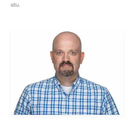
situ.