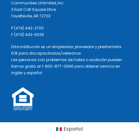
Communities Unlimited, Inc.
3 East Colt Square Drive
Fayetteville, AR 72703
P (479) 443-2700
F (479) 443-5036
Esta institución es un empleador, proveedor y prestamista
EOE para discapacitados/veteranos.
Las personas con problemas de habla o audición pueden
llamar gratis al 1-800-877-0996 para obtener servicio en
inglés y español
Español