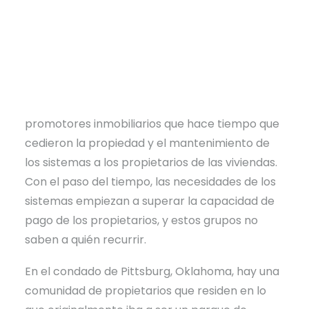
Oklahoma.
Alrededor de la mayoría de los lagos del país,
encontrará pequeñas urbanizaciones con sus
propios sistemas de agua y/o aguas residuales.
Muchos de ellos fueron construidos por
promotores inmobiliarios que hace tiempo que
cedieron la propiedad y el mantenimiento de
los sistemas a los propietarios de las viviendas.
Con el paso del tiempo, las necesidades de los
sistemas empiezan a superar la capacidad de
pago de los propietarios, y estos grupos no
saben a quién recurrir.
En el condado de Pittsburg, Oklahoma, hay una
comunidad de propietarios que residen en lo