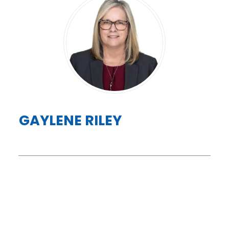
GAYLENE RILEY
Comunidades sin límites
Coordinador estatal de Oklahoma