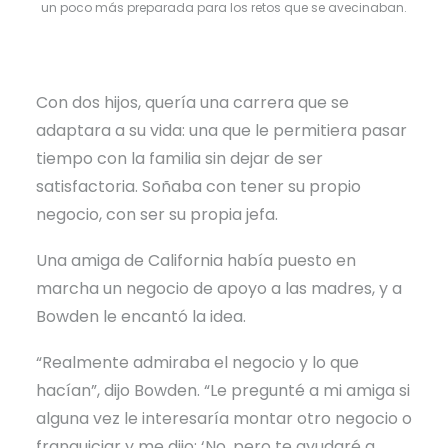
un poco más preparada para los retos que se avecinaban.
Con dos hijos, quería una carrera que se
adaptara a su vida: una que le permitiera pasar
tiempo con la familia sin dejar de ser
satisfactoria. Soñaba con tener su propio
negocio, con ser su propia jefa.
Una amiga de California había puesto en
marcha un negocio de apoyo a las madres, y a
Bowden le encantó la idea.
“Realmente admiraba el negocio y lo que
hacían”, dijo Bowden. “Le pregunté a mi amiga si
alguna vez le interesaría montar otro negocio o
franquiciar y me dijo: ‘No, pero te ayudaré a