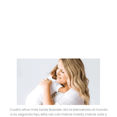
A instancias de otros, se unió a un grupo local
de madres de Facebook para conectar con
otras madres y encontrar una comunidad.
“Realmente cambió positivamente la
proyección de ser madre primeriza”, dijo.
Cuatro años más tarde, Bowden dio la bienvenida al mundo
a su segundo hijo, esta vez con menos miedo, menos sola y