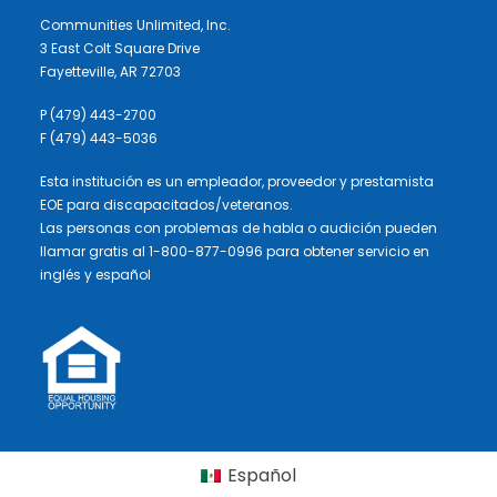
Communities Unlimited, Inc.
3 East Colt Square Drive
Fayetteville, AR 72703
P (479) 443-2700
F (479) 443-5036
Esta institución es un empleador, proveedor y prestamista
EOE para discapacitados/veteranos.
Las personas con problemas de habla o audición pueden
llamar gratis al 1-800-877-0996 para obtener servicio en
inglés y español
Español