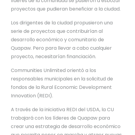
líderes de la comunidad se pusieron a esbozar
proyectos que pudieran beneficiar a la ciudad.
Los dirigentes de la ciudad propusieron una
serie de proyectos que contribuirían al
desarrollo económico y comunitario de
Quapaw. Pero para llevar a cabo cualquier
proyecto, necesitarían financiación.
Communities Unlimited orientó a los
responsables municipales en la solicitud de
fondos de la Rural Economic Development
Innovation (REDI).
A través de la iniciativa REDI del USDA, la CU
trabajará con los líderes de Quapaw para
crear una estrategia de desarrollo económico
que permita poner en marcha y atraer nuevas