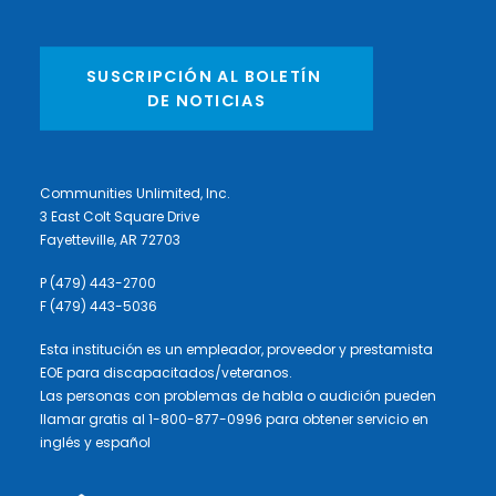
SUSCRIPCIÓN AL BOLETÍN 
DE NOTICIAS
Communities Unlimited, Inc.
3 East Colt Square Drive
Fayetteville, AR 72703
P (479) 443-2700
F (479) 443-5036
Esta institución es un empleador, proveedor y prestamista
EOE para discapacitados/veteranos.
Las personas con problemas de habla o audición pueden
llamar gratis al 1-800-877-0996 para obtener servicio en
inglés y español