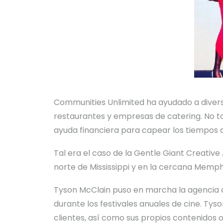
Communities Unlimited ha ayudado a diver
restaurantes y empresas de catering. No t
ayuda financiera para capear los tiempos di
Tal era el caso de la Gentle Giant Creativ
norte de Mississippi y en la cercana Memp
Tyson McClain puso en marcha la agencia c
durante los festivales anuales de cine.
Tyso
clientes, así como sus propios contenidos or