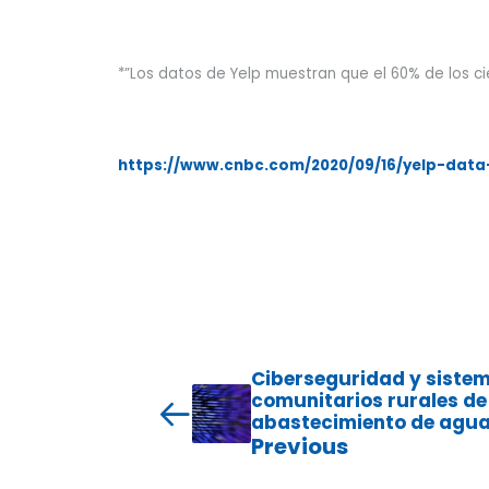
*”Los datos de Yelp muestran que el 60% de los 
https://www.cnbc.com/2020/09/16/yelp-dat
Ciberseguridad y siste
comunitarios rurales de
abastecimiento de agu
Previous