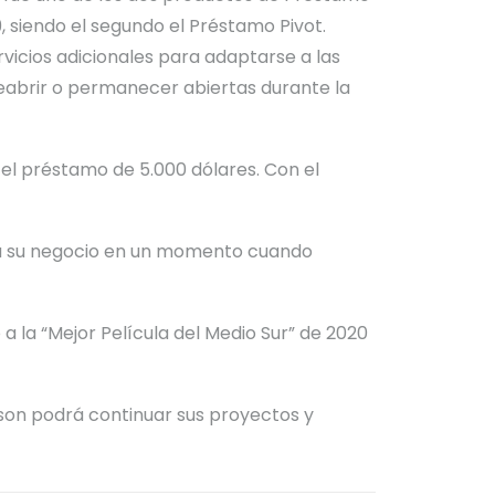
 siendo el segundo el Préstamo Pivot.
icios adicionales para adaptarse a las
reabrir o permanecer abiertas durante la
 el
préstamo de 5.000 dólares.
Con el
ara su negocio en un momento
cuando
 la “Mejor Película del Medio Sur” de 2020
yson podrá continuar sus proyectos y