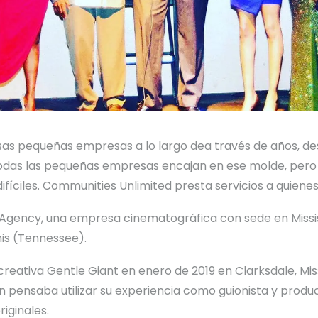
sas pequeñas empresas a lo largo de
a través de
años, de
odas las pequeñas empresas encajan en ese molde, pero 
fíciles.
Communities Unlimited presta servicios a quiene
e Agency, una empresa cinematográfica con sede en Missis
his (Tennessee).
reativa Gentle Giant en enero de 2019 en Clarksdale, Mis
n pensaba utilizar su experiencia como guionista y produ
iginales.