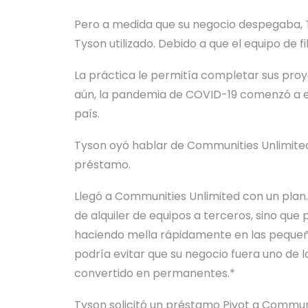
Pero a medida que su negocio despegaba, 
Tyson utilizado. Debido a que el equipo de 
La práctica le permitía completar sus proy
aún, la pandemia de COVID-19 comenzó a e
país.
Tyson
oyó hablar de Communities Unlimited 
préstamo.
Llegó a Communities Unlimited con un
plan
.
de alquiler de equipos a terceros, sino que 
haciendo mella rápidamente en las pequeñas
podría evitar que su negocio fuera uno de 
convertido en
permanentes
.
*
Tyson solicitó un préstamo Pivot a Communi