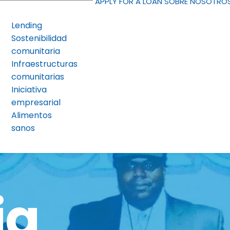
APPLY FOR A LOAN
SOBRE NOSOTRO
Lending
Sostenibilidad
comunitaria
Infraestructuras
comunitarias
Iniciativa
empresarial
Alimentos
sanos
ia