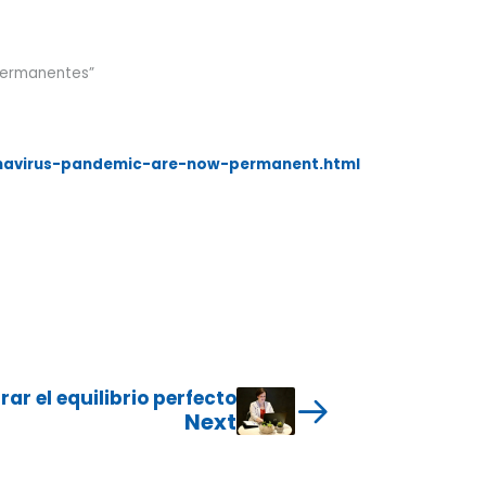
 permanentes”
onavirus-pandemic-are-now-permanent.html
rar el equilibrio perfecto
Next