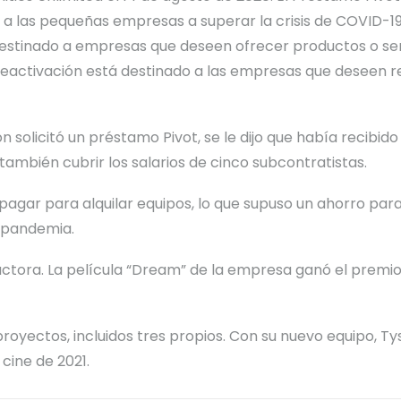
 las pequeñas empresas a superar la crisis de COVID-19,
estinado a empresas que deseen ofrecer productos o serv
 Reactivación está destinado a las empresas que deseen 
n solicitó un préstamo Pivot
,
se le dijo que había recibido
también cubrir los salarios de cinco subcontratistas.
 pagar para alquilar equipos, lo que supuso un ahorro p
a pandemia.
tora. La película “Dream” de la empresa ganó el premio a
royectos, incluidos tres propios. Con su nuevo equipo, T
cine de 2021.