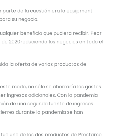
n parte
de la cuestión era la equi
pment
 para su negocio.
alquier beneficio que pudiera recibir.
Peor
 de 2020
reduciendo los negocios en todo el
ida la oferta de varios productos de
este modo, no sólo se ahorraría los gastos
r ingresos adicionales. Con la pandemia
ición de una segunda fuente de ingresos
ierres
durante la pandemia
se han
 fue uno de los dos productos de Préstamo