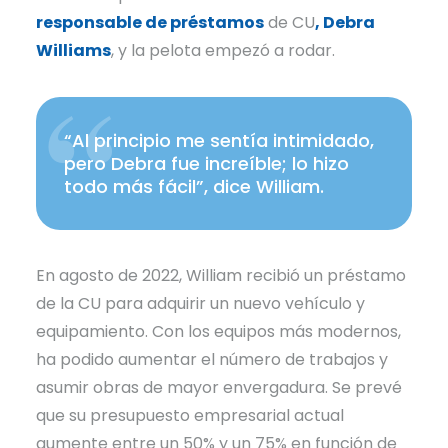
responsable de préstamos
de CU
, Debra
Williams
, y la pelota empezó a rodar.
“Al principio me sentía intimidado,
pero Debra fue increíble; lo hizo
todo más fácil”, dice William.
En agosto de 2022, William recibió un préstamo
de la CU para adquirir un nuevo vehículo y
equipamiento. Con los equipos más modernos,
ha podido aumentar el número de trabajos y
asumir obras de mayor envergadura. Se prevé
que su presupuesto empresarial actual
aumente entre un 50% y un 75% en función de