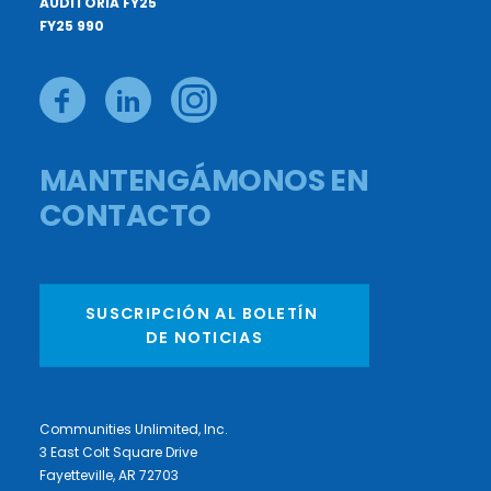
AUDITORÍA FY25
FY25 990
MANTENGÁMONOS EN
CONTACTO
SUSCRIPCIÓN AL BOLETÍN 
DE NOTICIAS
Communities Unlimited, Inc.
3 East Colt Square Drive
Fayetteville, AR 72703