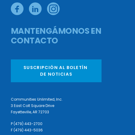
MANTENGÁMONOS EN
CONTACTO
SUSCRIPCIÓN AL BOLETÍN 
DE NOTICIAS
Communities Unlimited, Inc.
3 East Colt Square Drive
Fayetteville, AR 72703
P (479) 443-2700
F (479) 443-5036