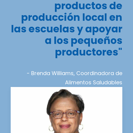
productos de
producción local en
las escuelas y apoyar
a los pequeños
productores"
- Brenda Williams, Coordinadora de
Alimentos Saludables