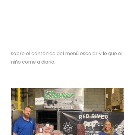
proporciona a los alumnos debe contribuir a
fomentar el pensamiento crítico, desarrollar
hábitos alimentarios saludables, mejorar el
aprendizaje y prevenir enfermedades. El puesto
de director de nutrición infantil es vital en la
escuela porque influye en muchas decisiones
sobre el contenido del menú escolar y lo que el
niño come a diario.