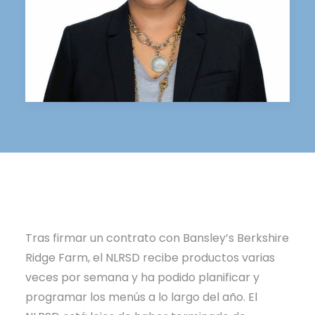
Tras firmar un contrato con Bansley’s Berkshire
Ridge Farm, el NLRSD recibe productos varias
veces por semana y ha podido planificar y
programar los menús a lo largo del año. El