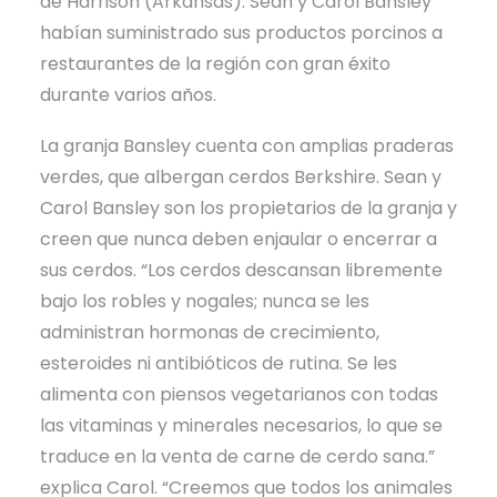
de Harrison (Arkansas). Sean y Carol Bansley
habían suministrado sus productos porcinos a
restaurantes de la región con gran éxito
durante varios años.
La granja Bansley cuenta con amplias praderas
verdes, que albergan cerdos Berkshire. Sean y
Carol Bansley son los propietarios de la granja y
creen que nunca deben enjaular o encerrar a
sus cerdos. “Los cerdos descansan libremente
bajo los robles y nogales; nunca se les
administran hormonas de crecimiento,
esteroides ni antibióticos de rutina. Se les
alimenta con piensos vegetarianos con todas
las vitaminas y minerales necesarios, lo que se
traduce en la venta de carne de cerdo sana.”
explica Carol. “Creemos que todos los animales