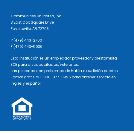
Communities Unlimited, Inc.
3 East Colt Square Drive
Fayetteville, AR 72703
P (479) 443-2700
F (479) 443-5036
Esta institución es un empleador, proveedor y prestamista
EOE para discapacitados/veteranos.
Las personas con problemas de habla o audición pueden
llamar gratis al 1-800-877-0996 para obtener servicio en
inglés y español