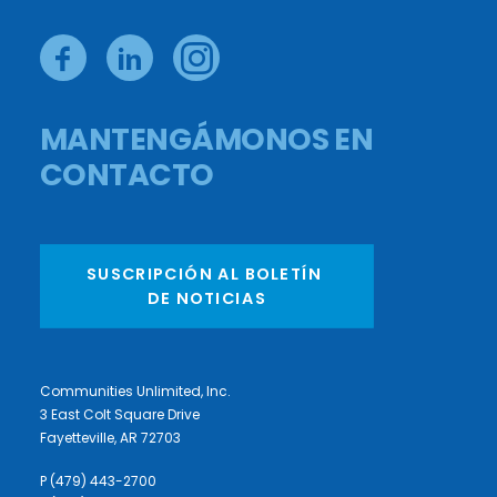
MANTENGÁMONOS EN
CONTACTO
SUSCRIPCIÓN AL BOLETÍN 
DE NOTICIAS
Communities Unlimited, Inc.
3 East Colt Square Drive
Fayetteville, AR 72703
P (479) 443-2700