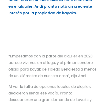
en el alquiler, Andi pronto notó un creciente
en e
interés por la propiedad de kayaks.
inte
“Empezamos con la parte del alquiler en 2023
porque vivimos en el lago, y el primer sendero
oficial para kayak de Toledo Bend está a menos
de un kilómetro de nuestra casa”, dijo Andi.
Al ver la falta de opciones locales de alquiler,
decidieron llenar ese vacío. Pronto
descubrieron una gran demanda de kayaks y