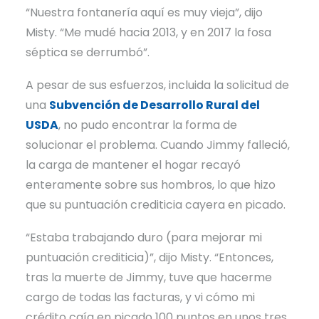
“Nuestra fontanería aquí es muy vieja”, dijo
Misty. “Me mudé hacia 2013, y en 2017 la fosa
séptica se derrumbó”.
A pesar de sus esfuerzos, incluida la solicitud de
una
Subvención de Desarrollo Rural del
USDA
, no pudo encontrar la forma de
solucionar el problema. Cuando Jimmy falleció,
la carga de mantener el hogar recayó
enteramente sobre sus hombros, lo que hizo
que su puntuación crediticia cayera en picado.
“Estaba trabajando duro (para mejorar mi
puntuación crediticia)”, dijo Misty. “Entonces,
tras la muerte de Jimmy, tuve que hacerme
cargo de todas las facturas, y vi cómo mi
crédito caía en picado 100 puntos en unos tres