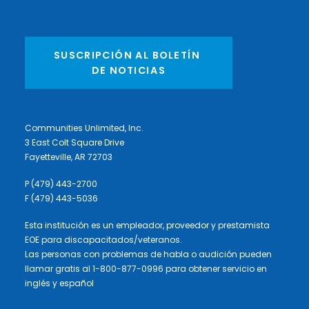
SUSCRIPCIÓN AL BOLETÍN 
DE NOTICIAS
Communities Unlimited, Inc.
3 East Colt Square Drive
Fayetteville, AR 72703
P (479) 443-2700
F (479) 443-5036
Esta institución es un empleador, proveedor y prestamista
EOE para discapacitados/veteranos.
Las personas con problemas de habla o audición pueden
llamar gratis al 1-800-877-0996 para obtener servicio en
inglés y español