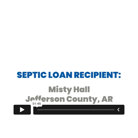
limitados y facturas cada vez más elevadas,
Misty sentía que se ahogaba en problemas sin
salvavidas a la vista.