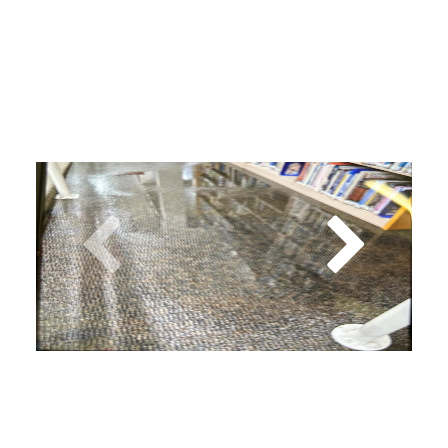
Cathy estaba decidida a reconstruir.