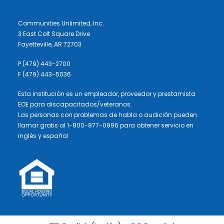
Communities Unlimited, Inc.
3 East Colt Square Drive
Fayetteville, AR 72703
P (479) 443-2700
F (479) 443-5036
Esta institución es un empleador, proveedor y prestamista
EOE para discapacitados/veteranos.
Las personas con problemas de habla o audición pueden
llamar gratis al 1-800-877-0996 para obtener servicio en
inglés y español