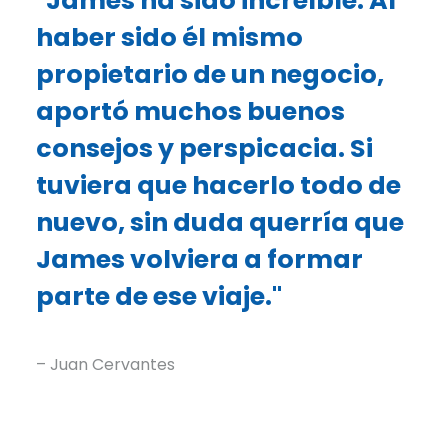
"James ha sido increíble. Al
haber sido él mismo
propietario de un negocio,
aportó muchos buenos
consejos y perspicacia. Si
tuviera que hacerlo todo de
nuevo, sin duda querría que
James volviera a formar
parte de ese viaje."
– Juan Cervantes