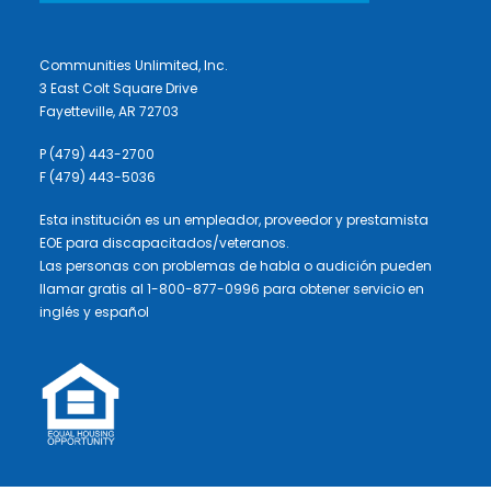
Communities Unlimited, Inc.
3 East Colt Square Drive
Fayetteville, AR 72703
P (479) 443-2700
F (479) 443-5036
Esta institución es un empleador, proveedor y prestamista
EOE para discapacitados/veteranos.
Las personas con problemas de habla o audición pueden
llamar gratis al 1-800-877-0996 para obtener servicio en
inglés y español