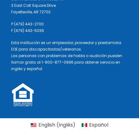
3 East Colt Square Drive
Fayetteville, AR 72703
P (479) 443-2700
F (479) 443-5036
Esta institución es un empleador, proveedor y prestamista
EOE para discapacitados/veteranos.
Las personas con problemas de habla o audición pueden
llamar gratis al 1-800-877-0996 para obtener servicio en
inglés y español
English
(
Inglés
)
Español