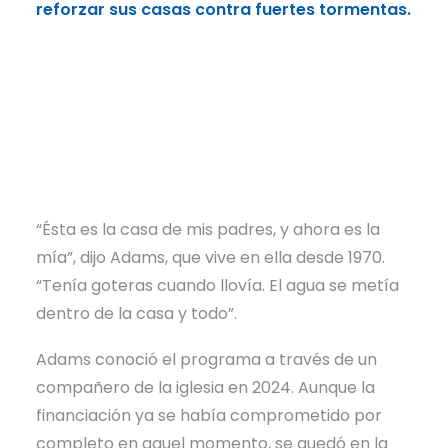
refo
reforzar sus casas contra fuertes tormentas.
“Ésta es la casa de mis padres, y ahora es la
mía”, dijo Adams, que vive en ella desde 1970.
“Tenía goteras cuando llovía. El agua se metía
dentro de la casa y todo”.
Adams conoció el programa a través de un
compañero de la iglesia en 2024. Aunque la
financiación ya se había comprometido por
completo en aquel momento, se quedó en la