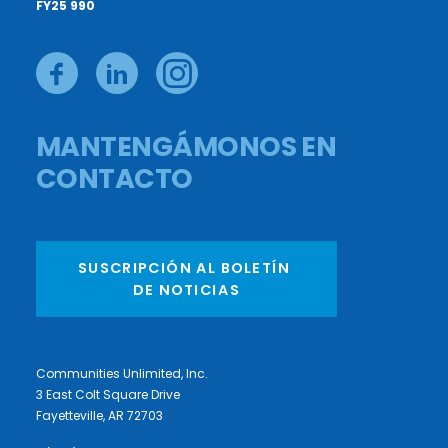
FY25 990
MANTENGÁMONOS EN
CONTACTO
SUSCRIPCIÓN AL BOLETÍN 
DE NOTICIAS
Communities Unlimited, Inc.
3 East Colt Square Drive
Fayetteville, AR 72703