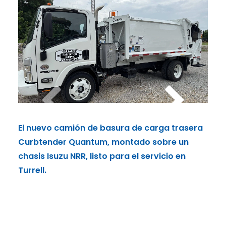
El nuevo camión de basura de carga trasera
Logo
Curbtender Quantum, montado sobre un
cam
chasis Isuzu NRR, listo para el servicio en
Turrell.