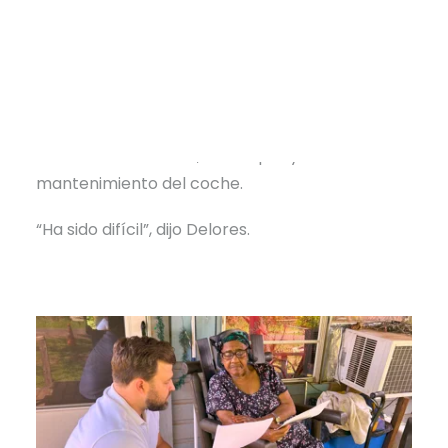
daños en la casa -y la presión económica-
persistían. Viviendo con los ingresos fijos de la
Seguridad Social de él y el sueldo a tiempo
parcial de ella en una tienda de comestibles de
la cercana Rusk, los Clark apenas podían hacer
frente a las facturas, la compra y el
mantenimiento del coche.
“Ha sido difícil”, dijo Delores.