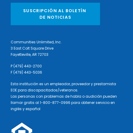
SUSCRIPCIÓN AL BOLETÍN 
DE NOTICIAS
Communities Unlimited, Inc.
3 East Colt Square Drive
Fayetteville, AR 72703
P (479) 443-2700
F (479) 443-5036
Esta institución es un empleador, proveedor y prestamista
EOE para discapacitados/veteranos.
Las personas con problemas de habla o audición pueden
llamar gratis al 1-800-877-0996 para obtener servicio en
inglés y español