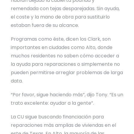
habían dejado la cubierta podrida y
remendada con tejas desparejadas. Sin ayuda,
el coste y la mano de obra para sustituirlo
estaban fuera de su alcance.
Programas como éste, dicen los Clark, son
importantes en ciudades como Alto, donde
muchos residentes no saben cómo acceder a
la ayuda para reparaciones o simplemente no
pueden permitirse arreglar problemas de larga
data.
“Por favor, sigue haciendo más”, dijo Tony. “Es un
trato excelente: ayudar a la gente”.
La CU sigue buscando financiación para
reparaciones más amplias de viviendas en el
este de Texas. En Alto, la mayoría de las