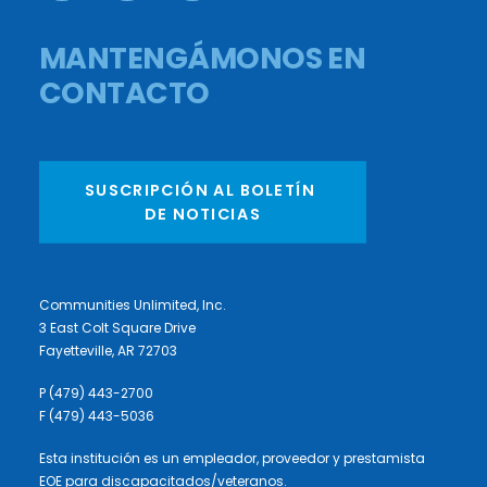
MANTENGÁMONOS EN
CONTACTO
SUSCRIPCIÓN AL BOLETÍN 
DE NOTICIAS
Communities Unlimited, Inc.
3 East Colt Square Drive
Fayetteville, AR 72703
P (479) 443-2700
F (479) 443-5036
Esta institución es un empleador, proveedor y prestamista
EOE para discapacitados/veteranos.