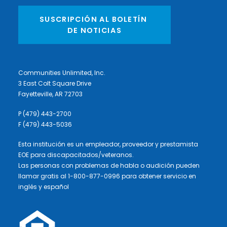
SUSCRIPCIÓN AL BOLETÍN 
DE NOTICIAS
Communities Unlimited, Inc.
3 East Colt Square Drive
Fayetteville, AR 72703
P (479) 443-2700
F (479) 443-5036
Esta institución es un empleador, proveedor y prestamista
EOE para discapacitados/veteranos.
Las personas con problemas de habla o audición pueden
llamar gratis al 1-800-877-0996 para obtener servicio en
inglés y español