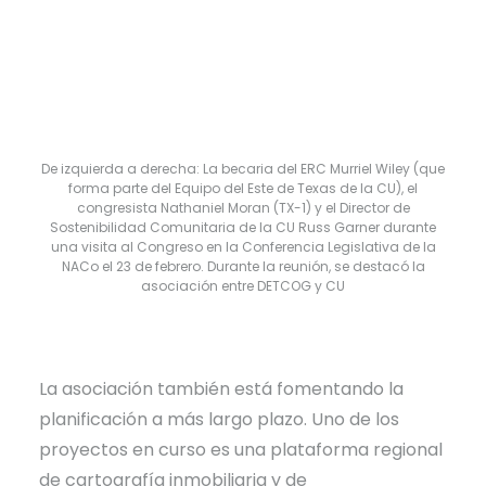
De izquierda a derecha: La becaria del ERC Murriel Wiley (que
forma parte del Equipo del Este de Texas de la CU), el
congresista Nathaniel Moran (TX-1) y el Director de
Sostenibilidad Comunitaria de la CU Russ Garner durante
una visita al Congreso en la Conferencia Legislativa de la
NACo el 23 de febrero. Durante la reunión, se destacó la
asociación entre DETCOG y CU
La asociación también está fomentando la
planificación a más largo plazo. Uno de los
proyectos en curso es una plataforma regional
de cartografía inmobiliaria y de