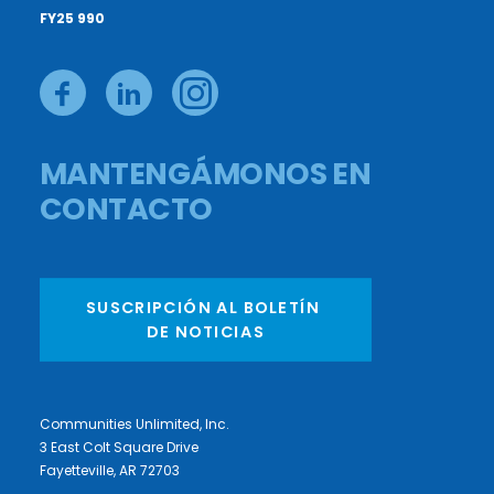
FY25 990
MANTENGÁMONOS EN
CONTACTO
SUSCRIPCIÓN AL BOLETÍN 
DE NOTICIAS
Communities Unlimited, Inc.
3 East Colt Square Drive
Fayetteville, AR 72703