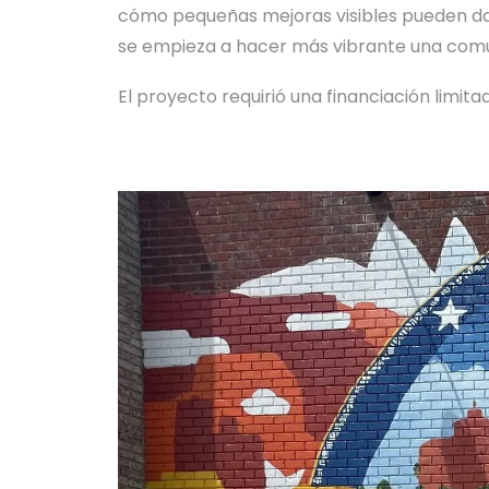
cómo pequeñas mejoras visibles pueden dar 
se empieza a hacer más vibrante una comu
El proyecto requirió una financiación limit