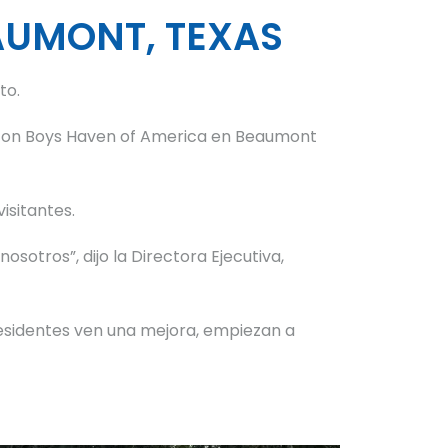
AUMONT, TEXAS
to.
ó con Boys Haven of America en Beaumont
isitantes.
otros”, dijo la Directora Ejecutiva,
 residentes ven una mejora, empiezan a