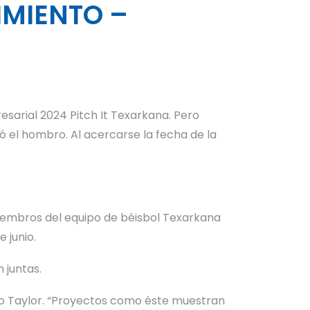
IMIENTO –
esarial 2024 Pitch It Texarkana. Pero
ó el hombro. Al acercarse la fecha de la
iembros del equipo de béisbol Texarkana
 junio.
 juntas.
dijo Taylor. “Proyectos como éste muestran