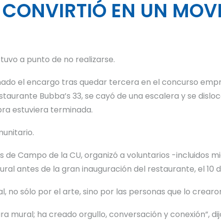
 CONVIRTIÓ EN UN MOV
tuvo a punto de no realizarse.
anado el encargo tras quedar tercera en el concurso empr
taurante Bubba’s 33, se cayó de una escalera y se disloc
bra estuviera terminada.
unitario.
 de Campo de la CU, organizó a voluntarios -incluidos m
al antes de la gran inauguración del restaurante, el 10 de
l, no sólo por el arte, sino por las personas que lo crearon
ura mural; ha creado orgullo, conversación y conexión”, 