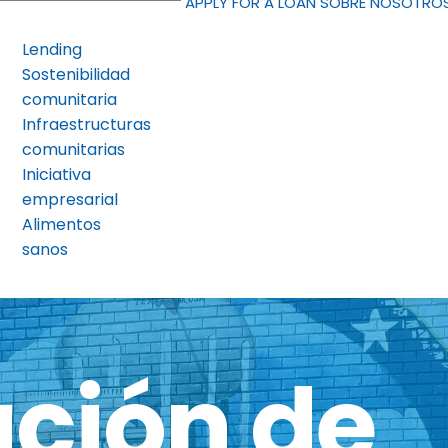
APPLY FOR A LOAN
SOBRE NOSOTRO
Lending
Sostenibilidad
comunitaria
Infraestructuras
comunitarias
Iniciativa
empresarial
Alimentos
sanos
ación de