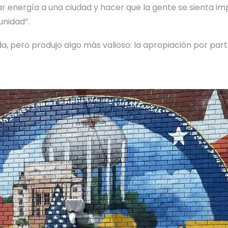
energía a una ciudad y hacer que la gente se sienta imp
nidad”.
ada, pero produjo algo más valioso: la apropiación por par