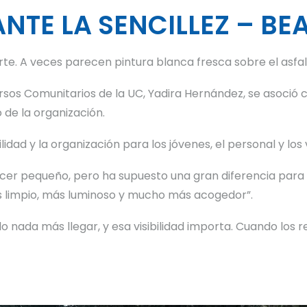
NTE LA SENCILLEZ – BE
rte. A veces parecen pintura blanca fresca sobre el asfal
ursos Comunitarios de la UC, Yadira Hernández, se asoci
de la organización.
idad y la organización para los jóvenes, el personal y los v
r pequeño, pero ha supuesto una gran diferencia para nos
 limpio, más luminoso y mucho más acogedor”.
o nada más llegar, y esa visibilidad importa. Cuando los