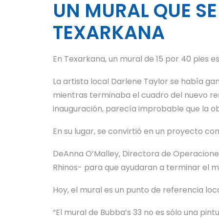
UN MURAL QUE SE
TEXARKANA
En Texarkana, un mural de 15 por 40 pies es
La artista local Darlene Taylor se había g
mientras terminaba el cuadro del nuevo res
inauguración, parecía improbable que la o
En su lugar, se convirtió en un proyecto com
DeAnna O’Malley, Directora de Operaciones
Rhinos- para que ayudaran a terminar el mur
Hoy, el mural es un punto de referencia loca
“El mural de Bubba’s 33 no es sólo una pint