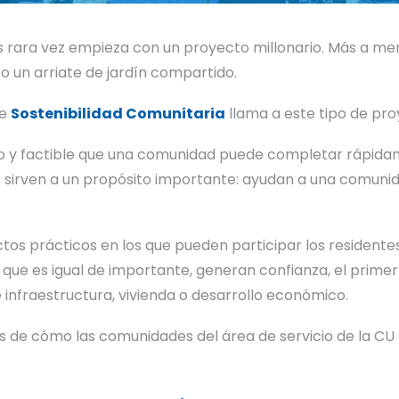
es rara vez empieza con un proyecto millonario. Más a me
o un arriate de jardín compartido.
de
Sostenibilidad Comunitaria
llama a este tipo de proy
ño y factible que una comunidad puede completar rápid
s sirven a un propósito importante: ayudan a una comunid
ectos prácticos en los que pueden participar los residen
que es igual de importante, generan confianza, el primer
infraestructura, vivienda o desarrollo económico.
s de cómo las comunidades del área de servicio de la CU 