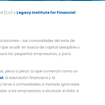
ed (CU) y
Legacy Institute for Financial
ociaciones-, las comunidades del este de
 que acudir en busca de capital asequible u
 para los pequeños empresarios, y para
xas, pieza a pieza. Lo que comenzó como un
al
, la educación financiera y la
 CU sirve a comunidades a menudo ignoradas
dar a los empresarios a alcanzar el éxito a