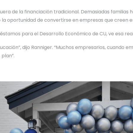
ra de la financiación tradicional. Demasiadas familias h
 la oportunidad de convertirse en empresas que creen e
réstamos para el Desarrollo Económico de CU, ve esa reali
cación”, dijo Ranniger. “Muchos empresarios, cuando emp
plan”.