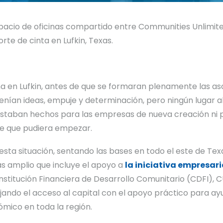
espacio de oficinas compartido entre Communities Unlimit
te de cinta en Lufkin, Texas.
a en Lufkin, antes de que se formaran plenamente las as
nían ideas, empuje y determinación, pero ningún lugar al
o estaban hechos para las empresas de nueva creación ni
de que pudiera empezar.
esta situación, sentando las bases en todo el este de Te
s amplio que incluye el apoyo a
la iniciativa empresari
nstitución Financiera de Desarrollo Comunitario (CDFI),
jando el acceso al capital con el apoyo práctico para ayu
ómico en toda la región.