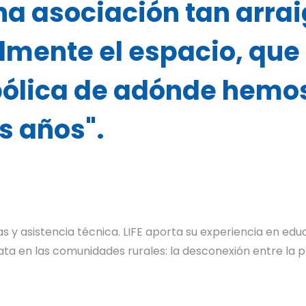
una asociación tan arra
lmente el espacio, qu
ólica de adónde hemos
s años".
 asistencia técnica. LIFE aporta su experiencia en educ
ata en las comunidades rurales: la desconexión entre la p