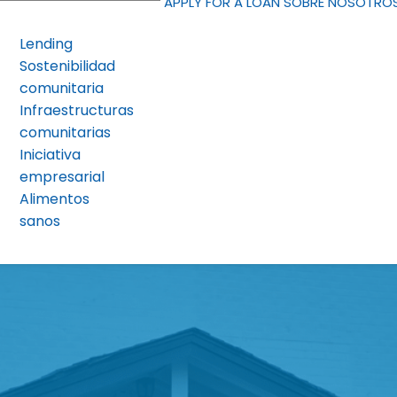
APPLY FOR A LOAN
SOBRE NOSOTRO
Lending
Sostenibilidad
comunitaria
Infraestructuras
comunitarias
Iniciativa
empresarial
Alimentos
sanos