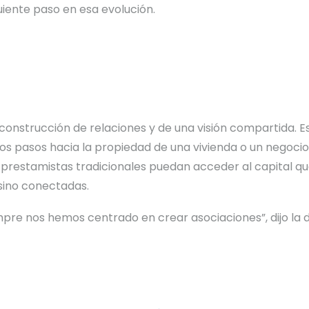
uiente paso en esa evolución.
 construcción de relaciones y de una visión compartida. E
ros pasos hacia la propiedad de una vivienda o un negoci
prestamistas tradicionales puedan acceder al capital qu
sino conectadas.
empre nos hemos centrado en crear asociaciones”, dijo la d