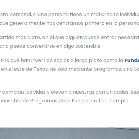
o personal, si una persona tiene un mal crédito individual
 que generalmente nos centramos primero en lo personal”
artida más claro, en el que alguien puede entrar necesita
rio puede convertirse en algo sostenible.
lo que han invertido socios a largo plazo como la
Funda
C en el este de Texas, no sólo mediante programas, sino 
 y cambian las vidas y elevan a nuestras comunidades, ése
onsable de Programas de la Fundación T.L.L. Temple.