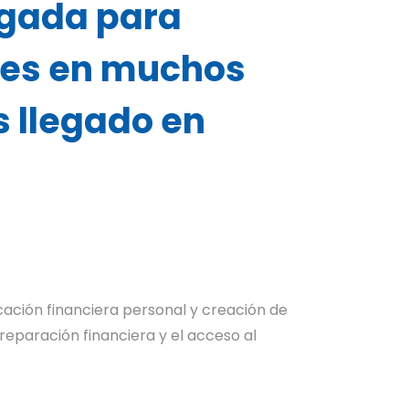
igada para
e es en muchos
 llegado en
ación financiera personal y creación de
reparación financiera y el acceso al