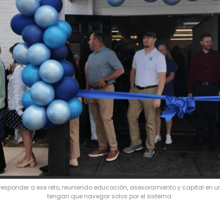
 responder a ese reto, reuniendo educación, asesoramiento y capital en u
tengan que navegar solos por el sistema.