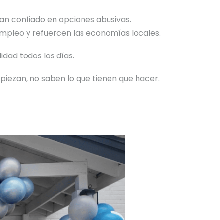
an confiado en opciones abusivas.
mpleo y refuercen las economías locales.
dad todos los días.
iezan, no saben lo que tienen que hacer.