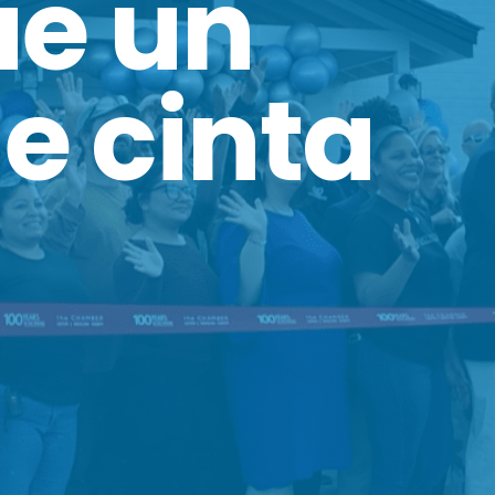
ue un
e cinta