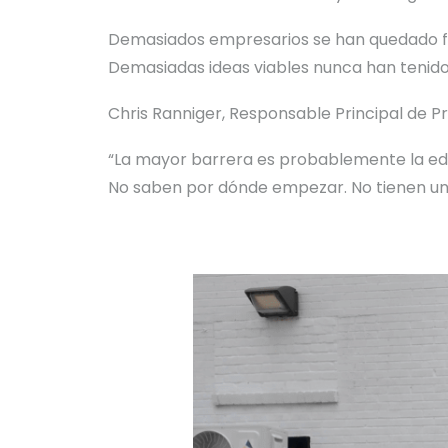
Demasiados empresarios se han quedado fue
Demasiadas ideas viables nunca han tenido
Chris Ranniger, Responsable Principal de P
“La mayor barrera es probablemente la edu
No saben por dónde empezar. No tienen un 