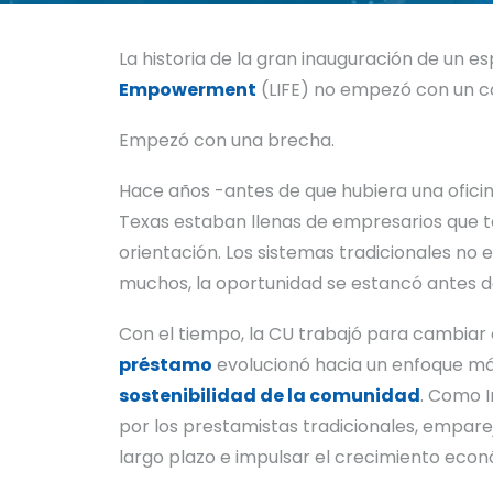
La historia de la gran inauguración de un 
Empowerment
(LIFE) no empezó con un cor
Empezó con una brecha.
Hace años -antes de que hubiera una oficin
Texas estaban llenas de empresarios que te
orientación. Los sistemas tradicionales n
muchos, la oportunidad se estancó antes 
Con el tiempo, la CU trabajó para cambiar 
préstamo
evolucionó hacia un enfoque má
sostenibilidad de la comunidad
. Como I
por los prestamistas tradicionales, empare
largo plazo e impulsar el crecimiento econ