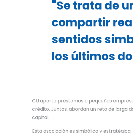
"Se trata de 
compartir rea
sentidos simb
los últimos do
CU aporta préstamos a pequeñas empresas y
crédito. Juntos, abordan un reto de larga d
capital.
Esta asociación es simbólica y estratégica.