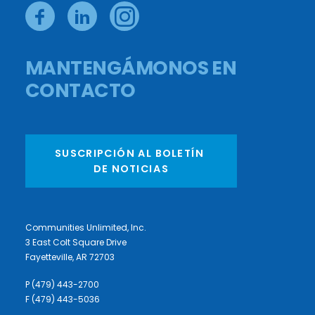
MANTENGÁMONOS EN
CONTACTO
SUSCRIPCIÓN AL BOLETÍN 
DE NOTICIAS
Communities Unlimited, Inc.
3 East Colt Square Drive
Fayetteville, AR 72703
P (479) 443-2700
F (479) 443-5036