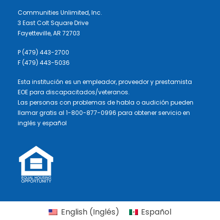
Communities Unlimited, Inc.
3 East Colt Square Drive
Fayetteville, AR 72703
P (479) 443-2700
F (479) 443-5036
Esta institución es un empleador, proveedor y prestamista
EOE para discapacitados/veteranos.
Las personas con problemas de habla o audición pueden
llamar gratis al 1-800-877-0996 para obtener servicio en
inglés y español
English
(
Inglés
)
Español