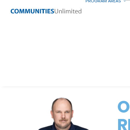
PROGRAM AREAS
O
R