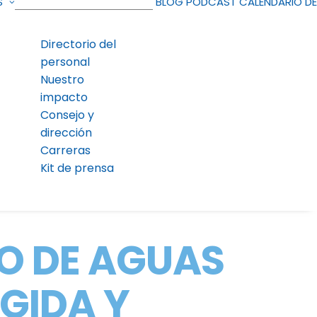
S
BLOG
PODCAST
CALENDARIO D
Directorio del
personal
Nuestro
impacto
Consejo y
dirección
Carreras
Kit de prensa
O DE AGUAS
GIDA Y