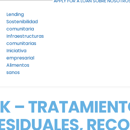
APPLY FOR A LOAN
SOBRE NOSOTRO
Lending
Sostenibilidad
comunitaria
Infraestructuras
comunitarias
Iniciativa
empresarial
Alimentos
sanos
K – TRATAMIENT
ESIDUALES, RECO