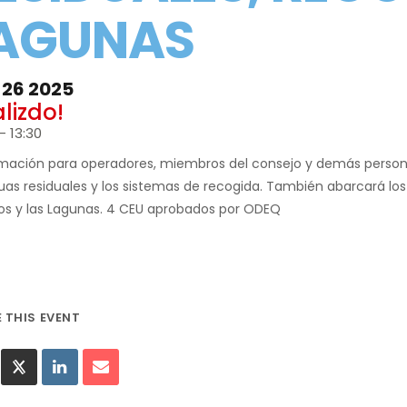
AGUNAS
 26 2025
alizdo!
- 13:30
mación para operadores, miembros del consejo y demás personal
uas residuales y los sistemas de recogida. También abarcará los
os y las Lagunas. 4 CEU aprobados por ODEQ