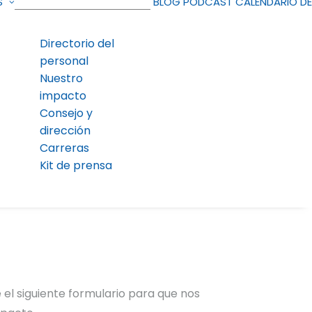
S
BLOG
PODCAST
CALENDARIO D
Directorio del
personal
Nuestro
impacto
Consejo y
dirección
Carreras
Kit de prensa
 el siguiente formulario para que nos