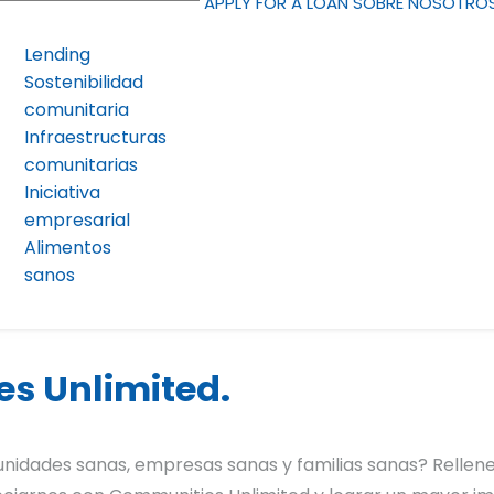
APPLY FOR A LOAN
SOBRE NOSOTRO
Lending
Sostenibilidad
comunitaria
Infraestructuras
comunitarias
Iniciativa
empresarial
Alimentos
sanos
es Unlimited.
unidades sanas, empresas sanas y familias sanas? Rellene