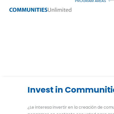
PROGRAM AREAS
Invest in Communiti
¿Le interesa invertir en la creación de com