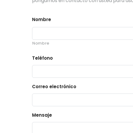
pongamos en contacto con usted para asoc
Nombre
Nombre
Teléfono
Correo electrónico
Mensaje