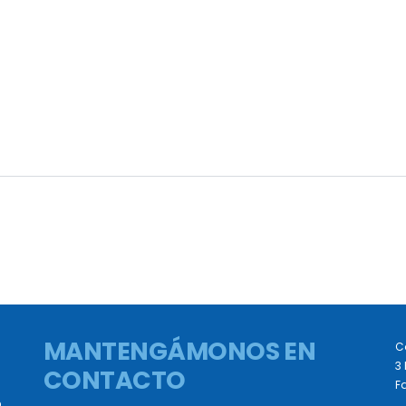
MANTENGÁMONOS EN
C
3 
CONTACTO
Fa
D