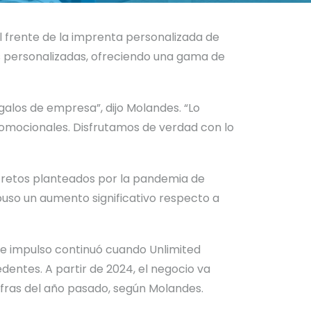
al frente de la imprenta personalizada de
s personalizadas, ofreciendo una gama de
alos de empresa”, dijo Molandes. “Lo
promocionales. Disfrutamos de verdad con lo
os retos planteados por la pandemia de
upuso un aumento significativo respecto a
ste impulso continuó cuando Unlimited
entes. A partir de 2024, el negocio va
ifras del año pasado, según Molandes.