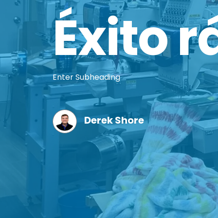
Éxito 
Enter Subheading
Derek Shore