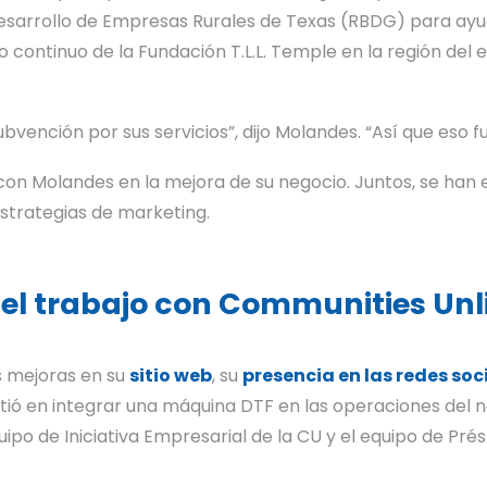
 Desarrollo de Empresas Rurales de Texas (RBDG) para ay
o continuo de la Fundación T.L.L. Temple en la región del
ubvención por sus servicios”, dijo Molandes. “Así que eso 
 Molandes en la mejora de su negocio. Juntos, se han e
 estrategias de marketing.
el trabajo con Communities Unl
s mejoras en su
sitio web
, su
presencia en las redes soc
stió en integrar una máquina DTF en las operaciones del n
ipo de Iniciativa Empresarial de la CU y el equipo de Pré