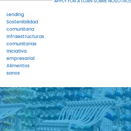
APPLY FOR A LOAN
SOBRE NOSOTRO
Lending
Sostenibilidad
comunitaria
Infraestructuras
comunitarias
Iniciativa
empresarial
Alimentos
sanos