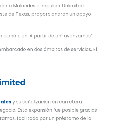
udar a Molandes a impulsar Unlimited
 este de Texas, proporcionaron un apoyo
funcionó bien. A partir de ahí avanzamos”.
mbarcado en dos ámbitos de servicios. El
imited
iales
y su señalización en carretera.
egocio. Esta expansión fue posible gracias
stamos, facilitada por un préstamo de la