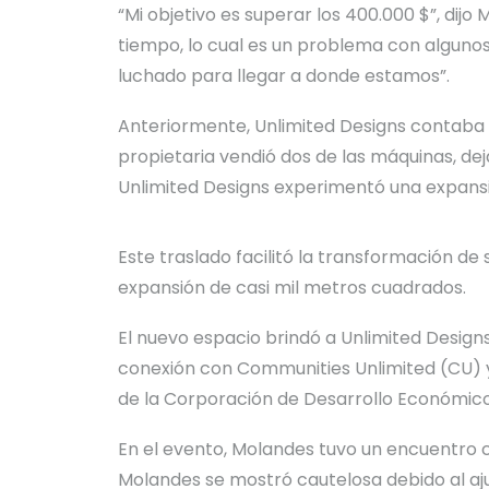
“Mi objetivo es superar los 400.000 $”, dij
tiempo, lo cual es un problema con alguno
luchado para llegar a donde estamos”.
Anteriormente, Unlimited Designs contaba 
propietaria vendió dos de las máquinas, de
Unlimited Designs experimentó una expansi
Este traslado facilitó la transformación de
expansión de casi mil metros cuadrados.
El nuevo espacio brindó a Unlimited Desig
conexión con Communities Unlimited (CU) y
de
la Corporación de Desarrollo Económi
En el evento, Molandes tuvo un encuentro c
Molandes se mostró cautelosa debido al aju