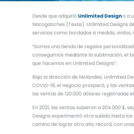
Desde que adquirió
Unlimited Design
s a u
Nacogdoches (Texas). Unlimited Designs de
servicios como bordados a medida, vinilos, 
“Somos una tienda de regalos personalizado
conseguimos mediante la sublimación, el bo
que hacemos en Unlimited Designs”.
Bajo la dirección de Molandes, Unlimited D
COVID-19, el negocio prosperó, y las ventas
las ventas de 120.000 dólares registradas 
En 2021, las ventas subieron a 204.000 $, s
Designs experimentó otra subida hasta los 
camino de lograr otro año récord, con una