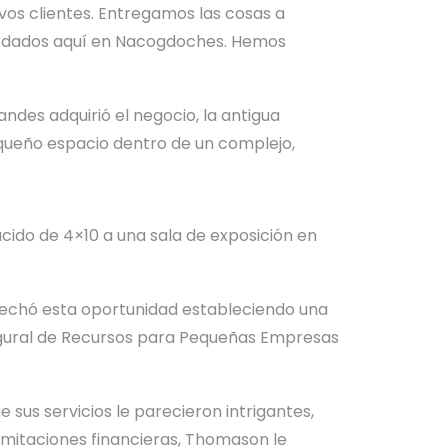
evos clientes. Entregamos las cosas a
bordados aquí en Nacogdoches. Hemos
des adquirió el negocio, la antigua
equeño espacio dentro de un complejo,
ucido de 4×10 a una sala de exposición en
ovechó esta oportunidad estableciendo una
augural de Recursos para Pequeñas Empresas
sus servicios le parecieron intrigantes,
limitaciones financieras, Thomason le