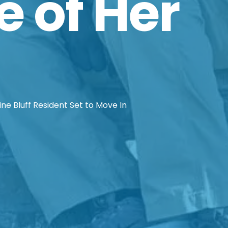
 of Her
ine Bluff Resident Set to Move In