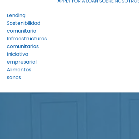
APPLY FOR A LOAN
SOBRE NOSOTRO
Lending
Sostenibilidad
comunitaria
Infraestructuras
comunitarias
Iniciativa
empresarial
Alimentos
sanos