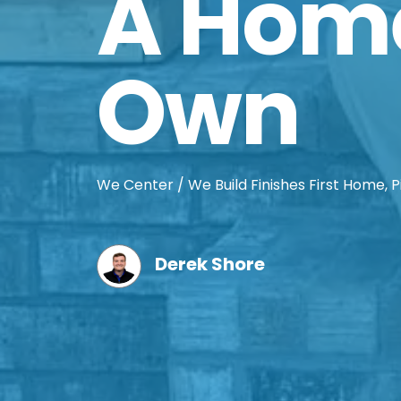
A Home
Own
We Center / We Build Finishes First Home, P
Derek Shore