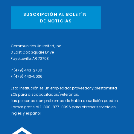
SUSCRIPCIÓN AL BOLETÍN 
DE NOTICIAS
Communities Unlimited, Inc.
3 East Colt Square Drive
Fayetteville, AR 72703
P (479) 443-2700
F (479) 443-5036
Esta institución es un empleador, proveedor y prestamista
EOE para discapacitados/veteranos.
Las personas con problemas de habla o audición pueden
llamar gratis al 1-800-877-0996 para obtener servicio en
inglés y español