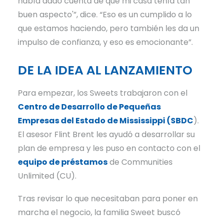
había dado cuenta de que mi casa tenía tan
buen aspecto'”, dice. “Eso es un cumplido a lo
que estamos haciendo, pero también les da un
impulso de confianza, y eso es emocionante”.
DE LA IDEA AL LANZAMIENTO
Para empezar, los Sweets trabajaron con el
Centro de Desarrollo de Pequeñas
Empresas del Estado de Mississippi (SBDC
).
El asesor Flint Brent les ayudó a desarrollar su
plan de empresa y les puso en contacto con el
equipo de préstamos
de Communities
Unlimited (CU).
Tras revisar lo que necesitaban para poner en
marcha el negocio, la familia Sweet buscó