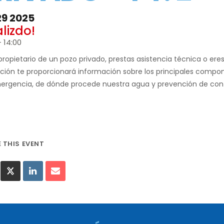
29 2025
alizdo!
- 14:00
propietario de un pozo privado, prestas asistencia técnica o eres
ción te proporcionará información sobre los principales compo
ergencia, de dónde procede nuestra agua y prevención de con