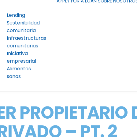
APPLY FOR A LOAN
SOBRE NOSOTRO
Lending
Sostenibilidad
comunitaria
Infraestructuras
comunitarias
Iniciativa
empresarial
Alimentos
sanos
ER PROPIETARIO 
RIVADO – PT. 2