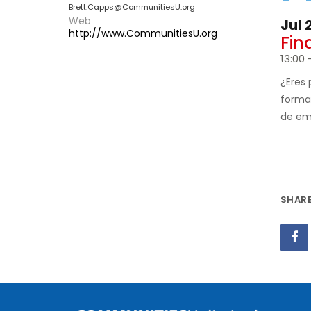
Brett.Capps@CommunitiesU.org
Web
Jul 
http://www.CommunitiesU.org
Fin
13:00 
¿Eres 
forma
de em