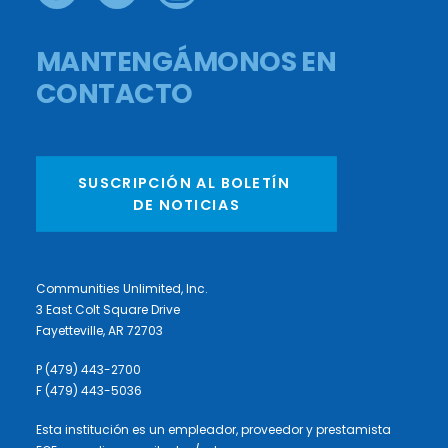
MANTENGÁMONOS EN
CONTACTO
SUSCRIPCIÓN AL BOLETÍN 
DE NOTICIAS
Communities Unlimited, Inc.
3 East Colt Square Drive
Fayetteville, AR 72703
P (479) 443-2700
F (479) 443-5036
Esta institución es un empleador, proveedor y prestamista