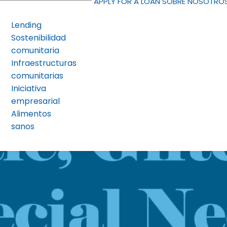
APPLY FOR A LOAN
SOBRE NOSOTRO
Lending
Sostenibilidad
comunitaria
Infraestructuras
comunitarias
Iniciativa
empresarial
Alimentos
sanos