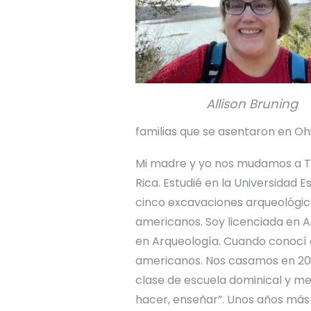
Allison Bruning
familias que se asentaron en Ohi
Mi madre y yo nos mudamos a Te
Rica. Estudié en la Universidad
cinco excavaciones arqueológica
americanos. Soy licenciada en Ar
en Arqueología. Cuando conocí a
americanos. Nos casamos en 2001
clase de escuela dominical y me
hacer, enseñar”. Unos años más t