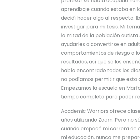
profesor se había ocupado nunca 
aprendizaje cuando estaba en la
decidí hacer algo al respecto. 
investigar para mi tesis. Mi tem
la mitad de la población autista
ayudarles a convertirse en adul
comportamientos de riesgo a lo
resultados, así que se los enseñ
había encontrado todos los días
no podíamos permitir que esto c
Empezamos la escuela en Marfa,
tiempo completo para poder reu
Academic Warriors ofrece clase
años utilizando Zoom. Pero no s
cuando empecé mi carrera de esc
mi educación, nunca me prepara