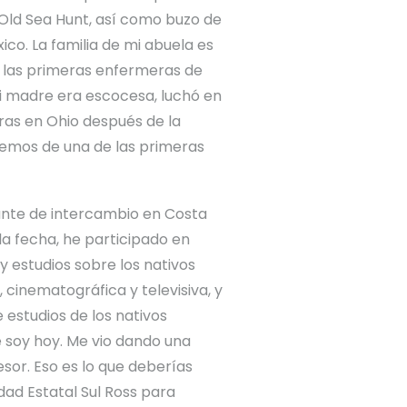
 Old Sea Hunt, así como buzo de
ico. La familia de mi abuela es
de las primeras enfermeras de
mi madre era escocesa, luchó en
rras en Ohio después de la
emos de una de las primeras
ante de intercambio en Costa
la fecha, he participado en
 estudios sobre los nativos
 cinematográfica y televisiva, y
estudios de los nativos
e soy hoy. Me vio dando una
sor. Eso es lo que deberías
idad Estatal Sul Ross para