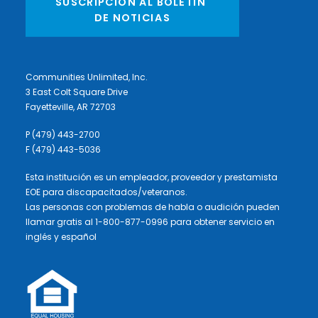
SUSCRIPCIÓN AL BOLETÍN 
DE NOTICIAS
Communities Unlimited, Inc.
3 East Colt Square Drive
Fayetteville, AR 72703
P (479) 443-2700
F (479) 443-5036
Esta institución es un empleador, proveedor y prestamista
EOE para discapacitados/veteranos.
Las personas con problemas de habla o audición pueden
llamar gratis al 1-800-877-0996 para obtener servicio en
inglés y español