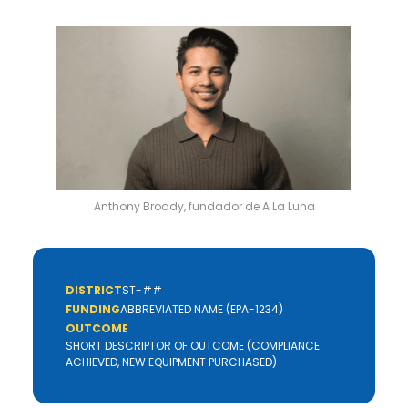
Anthony Broady, fundador de A La Luna
DISTRICT
ST-##
FUNDING
ABBREVIATED NAME (EPA-1234)
OUTCOME
SHORT DESCRIPTOR OF OUTCOME (COMPLIANCE
ACHIEVED, NEW EQUIPMENT PURCHASED)