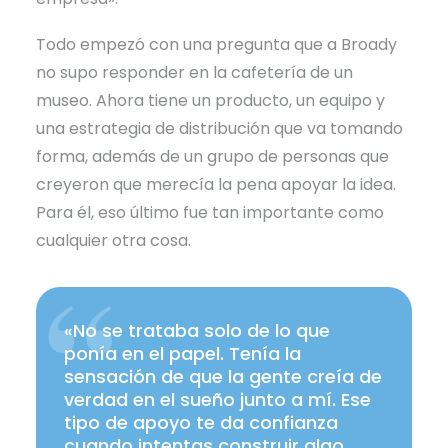
Todo empezó con una pregunta que a Broady
no supo responder en la cafetería de un
museo. Ahora tiene un producto, un equipo y
una estrategia de distribución que va tomando
forma, además de un grupo de personas que
creyeron que merecía la pena apoyar la idea.
Para él, eso último fue tan importante como
cualquier otra cosa.
«No se trataba solo de lo que
ponía en el papel. Tenía la
sensación de que la gente creía de
verdad en el sueño junto a mí. Ese
tipo de apoyo te da confianza
cuando intentas construir algo