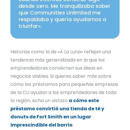
desde cero. Me tranquilizaba saber
que Communities Unlimited me
respaldaba y quería ayudarnos a
triunfar».
Historias como la de «A La Luna» reflejan una
tendencia más generalizada en la que los
emprendedores convierten sus ideas en
negocios viables. Si quieres saber más sobre
cómo los préstamos para pequeñas empresas
de la CU ayudan a los emprendedores de toda
la región, echa un vistazo
a cómo este
préstamo convirtió una tienda de té y
donuts de Fort Smith en un lugar
imprescindible del barrio
.