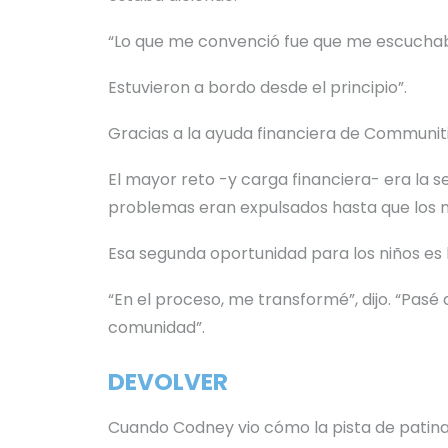
“Lo que me convenció fue que me escuchab
Estuvieron a bordo desde el principio”.
Gracias a la ayuda financiera de Communiti
El mayor reto -y carga financiera- era la se
problemas eran expulsados hasta que los m
Esa segunda oportunidad para los niños es 
“En el proceso, me transformé”, dijo. “Pasé
comunidad”.
DEVOLVER
Cuando Codney vio cómo la pista de patina