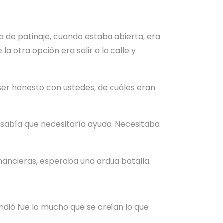
sta de patinaje, cuando estaba abierta, era
a otra opción era salir a la calle y
a ser honesto con ustedes, de cuáles eran
o sabía que necesitaría ayuda. Necesitaba
inancieras, esperaba una ardua batalla.
ndió fue lo mucho que se creían lo que