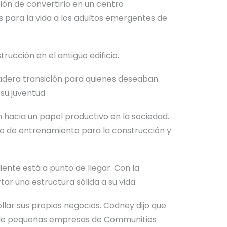
ción de convertirlo en un centro
s para la vida a los adultos emergentes de
rucción en el antiguo edificio.
dadera transición para quienes deseaban
su juventud.
 hacia un papel productivo en la sociedad.
po de entrenamiento para la construcción y
ente está a punto de llegar. Con la
rtar una estructura sólida a su vida.
ollar sus propios negocios. Codney dijo que
ón de pequeñas empresas de Communities