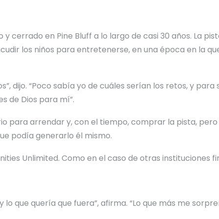
 y cerrado en Pine Bluff a lo largo de casi 30 años. La pi
udir los niños para entretenerse, en una época en la que l
s”, dijo. “Poco sabía yo de cuáles serían los retos, y par
es de Dios para mí”.
io para arrendar y, con el tiempo, comprar la pista, per
 que podía generarlo él mismo.
ties Unlimited. Como en el caso de otras instituciones f
 lo que quería que fuera”, afirma. “Lo que más me sorpre