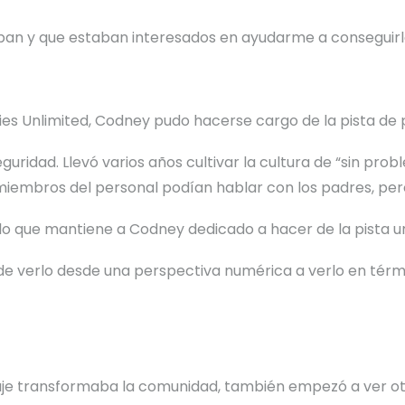
an y que estaban interesados en ayudarme a conseguirl
es Unlimited, Codney pudo hacerse cargo de la pista de pa
guridad. Llevó varios años cultivar la cultura de “sin pro
iembros del personal podían hablar con los padres, per
lo que mantiene a Codney dedicado a hacer de la pista un
 de verlo desde una perspectiva numérica a verlo en térmi
je transformaba la comunidad, también empezó a ver otr