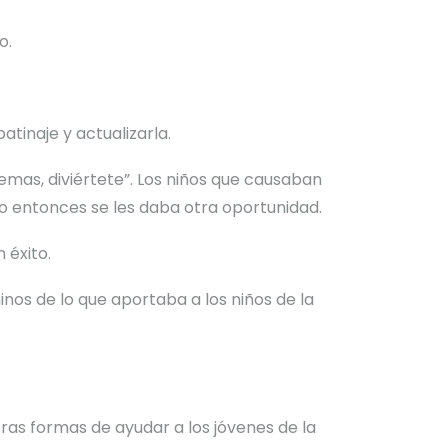
o.
tinaje y actualizarla.
blemas, diviértete”. Los niños que causaban
o entonces se les daba otra oportunidad.
 éxito.
nos de lo que aportaba a los niños de la
as formas de ayudar a los jóvenes de la