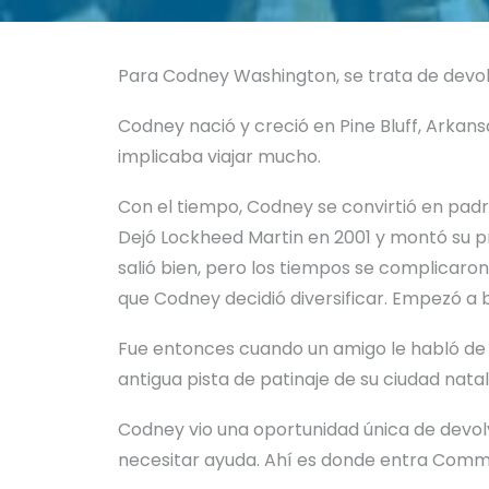
Para Codney Washington, se trata de devol
Codney nació y creció en Pine Bluff, Arkans
implicaba viajar mucho.
Con el tiempo, Codney se convirtió en padr
Dejó Lockheed Martin en 2001 y montó su pr
salió bien, pero los tiempos se complicaron 
que Codney decidió diversificar. Empezó a b
Fue entonces cuando un amigo le habló de un
antigua pista de patinaje de su ciudad natal,
Codney vio una oportunidad única de devol
necesitar ayuda. Ahí es donde entra Commu