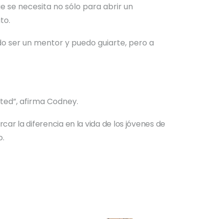
e se necesita no sólo para abrir un
to.
do ser un mentor y puedo guiarte, pero a
ted”, afirma Codney.
r la diferencia en la vida de los jóvenes de
o.