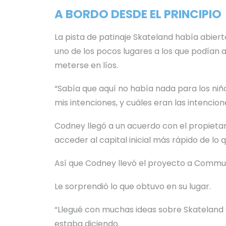
A BORDO DESDE EL PRINCIPIO
La pista de patinaje Skateland había abierto
uno de los pocos lugares a los que podían ac
meterse en líos.
“Sabía que aquí no había nada para los niño
mis intenciones, y cuáles eran las intencion
Codney llegó a un acuerdo con el propietar
acceder al capital inicial más rápido de lo
Así que Codney llevó el proyecto a Communi
Le sorprendió lo que obtuvo en su lugar.
“Llegué con muchas ideas sobre Skateland y
estaba diciendo.