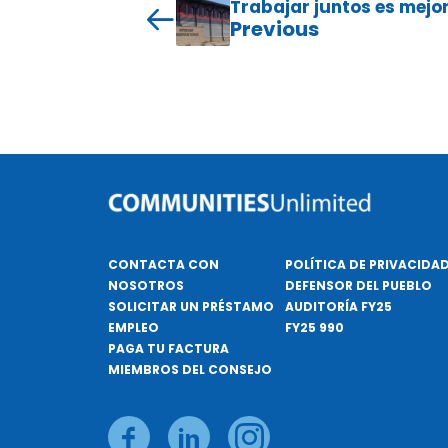
Trabajar juntos es mejo
Previous
CONTACTA CON
POLÍTICA DE PRIVACIDA
NOSOTROS
DEFENSOR DEL PUEBLO
SOLICITAR UN PRÉSTAMO
AUDITORÍA FY25
EMPLEO
FY25 990
PAGA TU FACTURA
MIEMBROS DEL CONSEJO