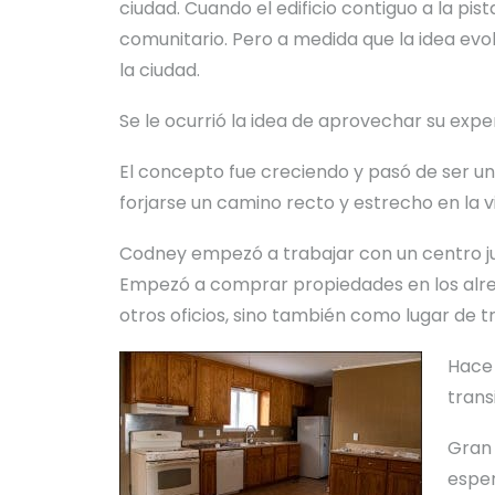
ciudad. Cuando el edificio contiguo a la pi
comunitario. Pero a medida que la idea evo
la ciudad.
Se le ocurrió la idea de aprovechar su exper
El concepto fue creciendo y pasó de ser u
forjarse un camino recto y estrecho en la v
Codney empezó a trabajar con un centro juv
Empezó a comprar propiedades en los alred
otros oficios, sino también como lugar de tr
Hace 
trans
Gran 
esper