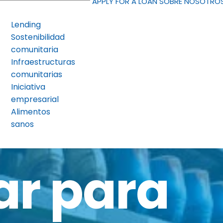
APPLY FOR A LOAN
SOBRE NOSOTRO
Lending
Sostenibilidad
comunitaria
Infraestructuras
comunitarias
Iniciativa
empresarial
Alimentos
sanos
ar para