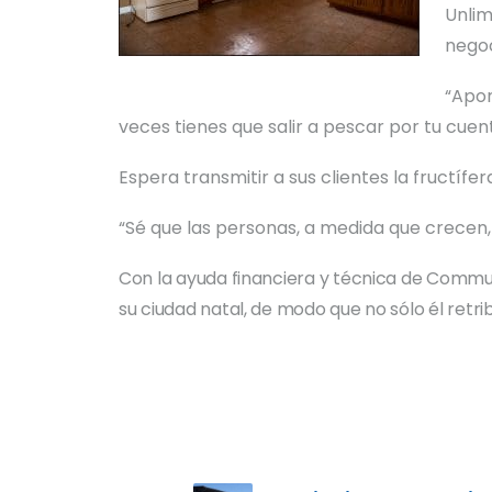
Unlim
negoc
“Apor
veces tienes que salir a pescar por tu cuen
Espera transmitir a sus clientes la fructí
“Sé que las personas, a medida que crecen
Con la ayuda financiera y técnica de Communi
su ciudad natal, de modo que no sólo él retr