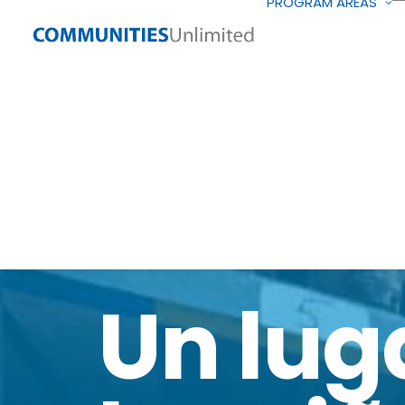
PROGRAM AREAS
Un lug