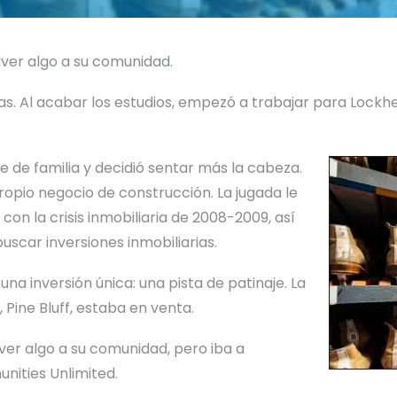
ver algo a su comunidad.
as. Al acabar los estudios, empezó a trabajar para Lockhee
e de familia y decidió sentar más la cabeza.
opio negocio de construcción. La jugada le
con la crisis inmobiliaria de 2008-2009, así
uscar inversiones inmobiliarias.
a inversión única: una pista de patinaje. La
 Pine Bluff, estaba en venta.
ver algo a su comunidad, pero iba a
nities Unlimited.