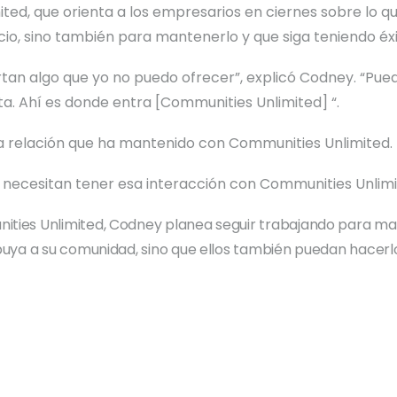
ited, que orienta a los empresarios en ciernes sobre lo qu
io, sino también para mantenerlo y que siga teniendo éxi
tan algo que yo no puedo ofrecer”, explicó Codney. “Pue
ta. Ahí es donde entra [Communities Unlimited] “.
fera relación que ha mantenido con Communities Unlimited.
, necesitan tener esa interacción con Communities Unlimi
ties Unlimited, Codney planea seguir trabajando para marca
ibuya a su comunidad, sino que ellos también puedan hacerl